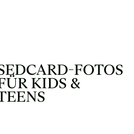
SEDCARD-FOTOS
FÜR KIDS &
TEENS