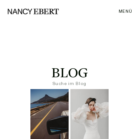
MENÜ
BLOG
Search
for: