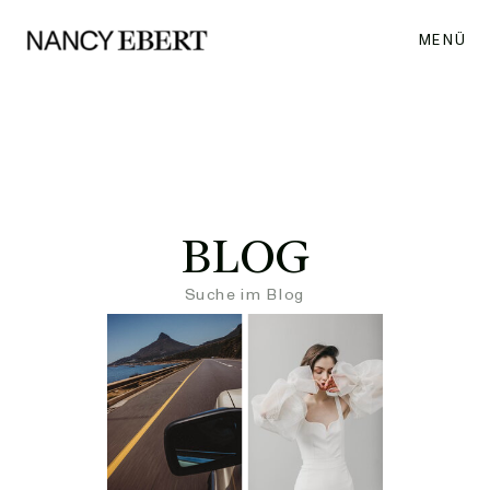
MENÜ
BLOG
Search
for: